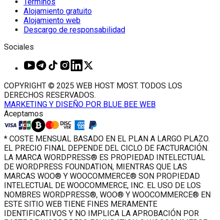
Términos
Alojamiento gratuito
Alojamiento web
Descargo de responsabilidad
Sociales
COPYRIGHT © 2025 WEB HOST MOST. TODOS LOS
DERECHOS RESERVADOS.
MARKETING Y DISEÑO POR BLUE BEE WEB
Aceptamos
* COSTE MENSUAL BASADO EN EL PLAN A LARGO PLAZO.
EL PRECIO FINAL DEPENDE DEL CICLO DE FACTURACIÓN.
LA MARCA WORDPRESS® ES PROPIEDAD INTELECTUAL
DE WORDPRESS FOUNDATION, MIENTRAS QUE LAS
MARCAS WOO® Y WOOCOMMERCE® SON PROPIEDAD
INTELECTUAL DE WOOCOMMERCE, INC. EL USO DE LOS
NOMBRES WORDPRESS®, WOO® Y WOOCOMMERCE® EN
ESTE SITIO WEB TIENE FINES MERAMENTE
IDENTIFICATIVOS Y NO IMPLICA LA APROBACIÓN POR