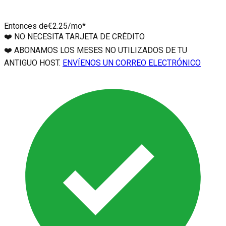
Entonces de
€2.25
/mo*
❤️
NO NECESITA TARJETA DE CRÉDITO
❤️
ABONAMOS LOS MESES NO UTILIZADOS DE TU
ANTIGUO HOST.
ENVÍENOS UN CORREO ELECTRÓNICO