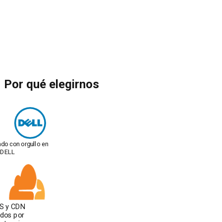
Por qué elegirnos
do con orgullo en
 DELL
S y CDN
ados por