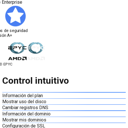
Enterprise
s de seguridad
ción A+
D EPYC
Control intuitivo
Información del plan
Mostrar uso del disco
Cambiar registros DNS
Información del dominio
Mostrar mis dominios
Configuración de SSL