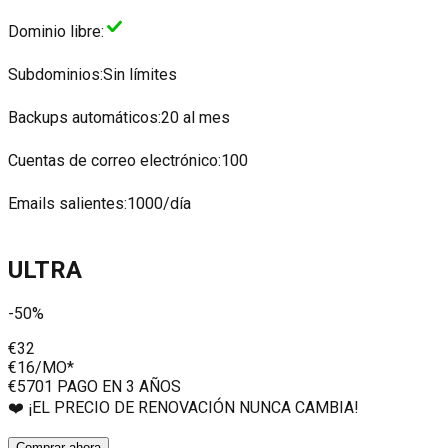
Dominio libre
:
Subdominios
:
Sin límites
Backups automáticos
:
20 al mes
Cuentas de correo electrónico
:
100
Emails salientes
:
1000/día
ULTRA
-50%
€32
€16
/MO*
€570
1 PAGO EN 3 AÑOS
❤️ ¡EL PRECIO DE RENOVACIÓN NUNCA CAMBIA!
Comprar ahora