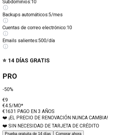
Subdominios
:
10
Backups automáticos
:
5/mes
Cuentas de correo electrónico
:
10
Emails salientes
:
500/día
⭐️ 14 DÍAS GRATIS
PRO
-50%
€9
€4.5
/MO*
€163
1 PAGO EN 3 AÑOS
❤️ ¡EL PRECIO DE RENOVACIÓN NUNCA CAMBIA!
❤️ SIN NECESIDAD DE TARJETA DE CRÉDITO
Prueba gratuita de 14 días
Comprar ahora